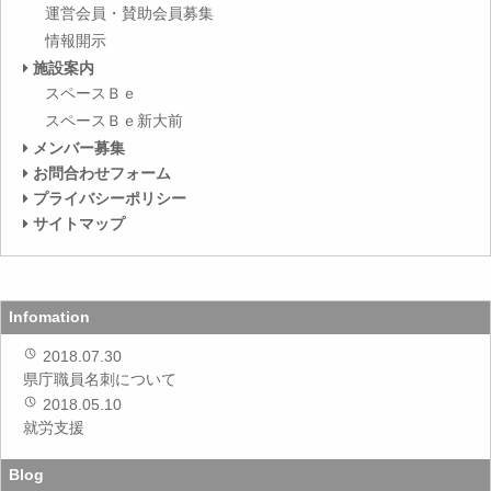
運営会員・賛助会員募集
情報開示
施設案内
スペースＢｅ
スペースＢｅ新大前
メンバー募集
お問合わせフォーム
プライバシーポリシー
サイトマップ
Infomation
2018.07.30
県庁職員名刺について
2018.05.10
就労支援
Blog