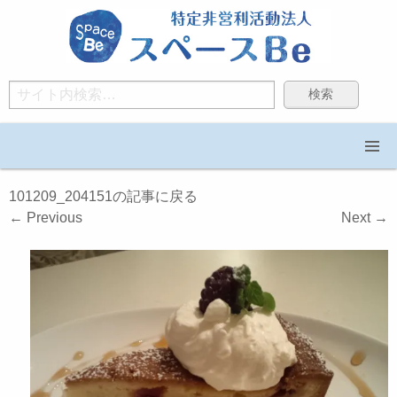
Search
101209_204151の記事に戻る
←
Previous
Next
→